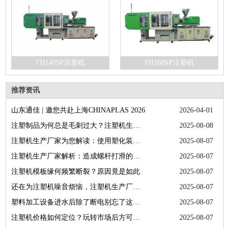
TH140SP注塑机
TH168SP注塑机
推荐资讯
山东通佳 | 邀您共赴上海CHINAPLAS 2026
2026-04-01
注塑制品为何总是毛刺过大？注塑机生产厂家为您答疑解惑
2025-08-08
注塑机生产厂家为您解读：使用塑化装置的正确方法
2025-08-07
注塑机生产厂家解析：造成螺杆打滑的具体因素
2025-08-07
注塑机模板缘何频繁断裂？原因竟是如此
2025-08-07
还在为注塑机噪音烦恼，注塑机生产厂家为您排忧解难
2025-08-07
塑料加工设备进水后除了断电别忘了这些操作
2025-08-07
注塑机价格如何定位？玩转市场后方可找出关键因素
2025-08-07