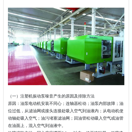
（一）注塑机振动泵噪音产生的原因及排除方法
原因：油泵电动机安装不同心；连轴器松动；油泵内部故障；油
位过低，从滤油网或接头连接处吸入空气到油液内；从电动机使
动轴处吸入空气；油污堵塞滤油网；回油管松动吸入空气或油管
在油面上，混入空气到油液中。