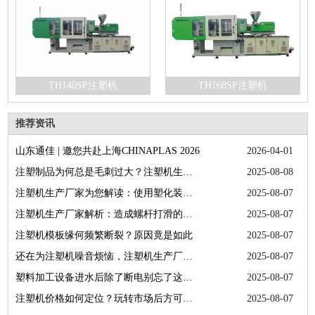
TH140SP注塑机
TH168SP注塑机
推荐资讯
山东通佳 | 邀您共赴上海CHINAPLAS 2026
2026-04-01
注塑制品为何总是毛刺过大？注塑机生产厂家为您答疑解惑
2025-08-08
注塑机生产厂家为您解读：使用塑化装置的正确方法
2025-08-07
注塑机生产厂家解析：造成螺杆打滑的具体因素
2025-08-07
注塑机模板缘何频繁断裂？原因竟是如此
2025-08-07
还在为注塑机噪音烦恼，注塑机生产厂家为您排忧解难
2025-08-07
塑料加工设备进水后除了断电别忘了这些操作
2025-08-07
注塑机价格如何定位？玩转市场后方可找出关键因素
2025-08-07