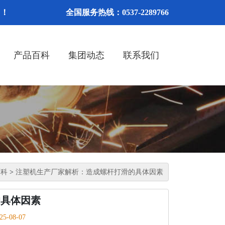
网！
全国服务热线：0537-2289766
产品百科
集团动态
联系我们
百科
>
注塑机生产厂家解析：造成螺杆打滑的具体因素
的具体因素
25-08-07