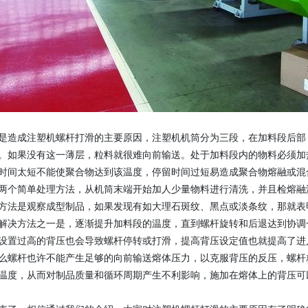
是造成注塑机螺杆打滑的主要原因，注塑机机筒分为三段，在加料段后部
。如果没有这一薄层，粒料就很难向前输送。处于加料段内的物料必须加
时间太短不能使聚合物达到该温度，停留时间过短易造成聚合物熔融或混
两个简单处理方法，从机筒末端开始加人少量物料进行清洗，并且检熔融
方法是观察成型制品，如果发现有如大理石斑纹、黑点或淡条纹，那就表
解决方法之一是，逐渐提升加料段的温度，直到螺杆旋转和后退达到协调
设置过高的背压也会导致螺杆停转或打滑，提高背压设定值也就提高了进
么螺杆也许不能产生足够的向前输送熔体压力，以克服背压的反压，螺杆
温度，从而对制品质量和循环周期产生不利影响，施加在熔体上的背压可