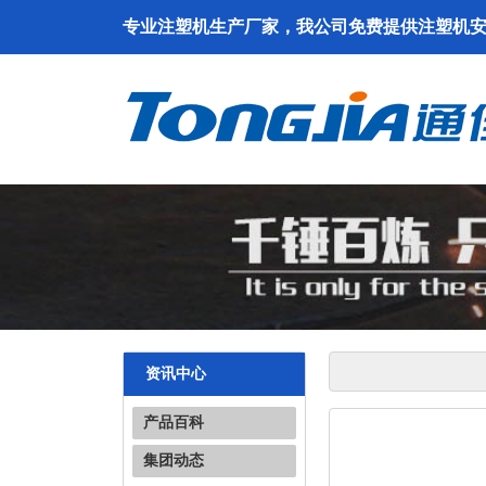
专业注塑机生产厂家，我公司免费提供注塑机
资讯中心
产品百科
集团动态