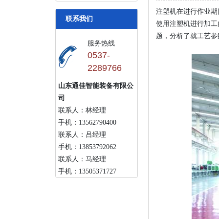
注塑机在进行作业期
联系我们
使用注塑机进行加工
题，分析了就工艺参
服务热线
0537-
2289766
山东通佳智能装备有限公
司
联系人：林经理
手机：13562790400
联系人：吕经理
手机：13853792062
联系人：马经理
手机：13505371727