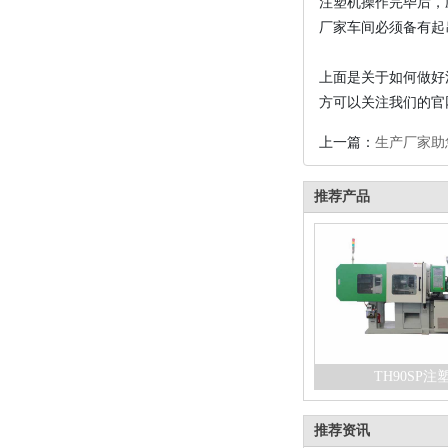
注塑机操作完毕后，
厂家车间必须备有起
上面是关于如何做好
方可以关注我们的官
上一篇：
生产厂家助
推荐产品
TH90SP注
推荐资讯