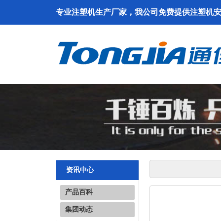
专业注塑机生产厂家，我公司免费提供注塑机
资讯中心
产品百科
集团动态