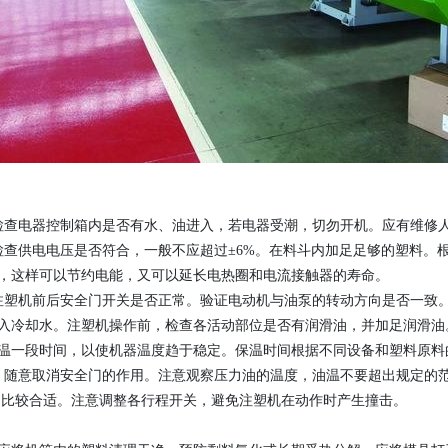
检查电器控制箱内是否有水、油进入，若电器受潮，切勿开机。应有维修
检查供电电压是否符合，一般不应超过±6%。在料斗内加足足够的塑料。
，这样可以节约电能，又可以延长电热圈和电流接触器的寿命。
注塑机前后安全门开关是否正常。验证电动机与油泵的转动方向是否一致
入冷却水。注塑机操作前，检查各活动部位是否有润滑油，并加足润滑油
温一段时间，以使机器温度趋于稳定。保温时间根据不同设备和塑料原料
，随意取消安全门的作用。注意观察压力油的温度，油温不要超出规定的范围
范围内比较合适。注意调整各行程开关，避免注塑机在动作时产生撞击。