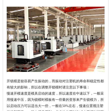
开锁模是较容易产生振动的，而振动对注塑机的寿命和稳定性都
有较大的影响，所以在调整开锁模时请注意以下事项：
慢速开模速度是模具启动的速度，所以速度在中速以下，一般采
用慢速中压，因为锁模时模板有一些量的变形来产生锁模力，所
以启动压力可以适当大一些，一般在50%左右，慢速位置视注塑