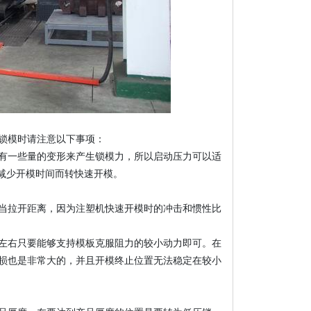
锁模时请注意以下事项：
有一些量的变形来产生锁模力，所以启动压力可以适
减少开模时间而转快速开模。
当拉开距离，因为注塑机快速开模时的冲击和惯性比
0左右只要能够支持模板克服阻力的较小动力即可。在
损也是非常大的，并且开模终止位置无法稳定在较小