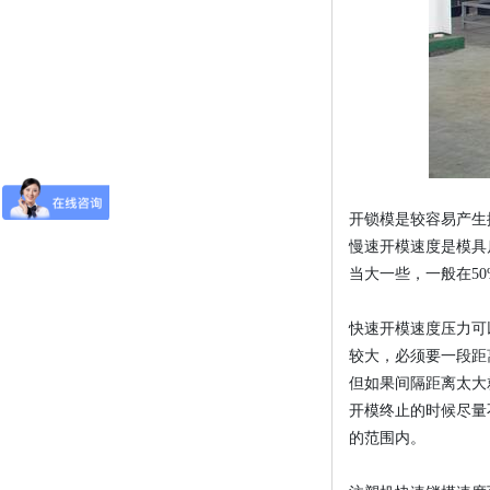
开锁模是较容易产生
慢速开模速度是模具
当大一些，一般在5
快速开模速度压力可
较大，必须要一段距
但如果间隔距离太大
开模终止的时候尽量
的范围内。