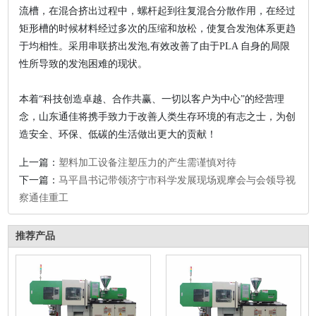
流槽，在混合挤出过程中，螺杆起到往复混合分散作用，在经过
矩形槽的时候材料经过多次的压缩和放松，使复合发泡体系更趋
于均相性。采用串联挤出发泡,有效改善了由于PLA 自身的局限
性所导致的发泡困难的现状。
本着“科技创造卓越、合作共赢、一切以客户为中心”的经营理
念，山东通佳将携手致力于改善人类生存环境的有志之士，为创
造安全、环保、低碳的生活做出更大的贡献！
上一篇：
塑料加工设备注塑压力的产生需谨慎对待
下一篇：
马平昌书记带领济宁市科学发展现场观摩会与会领导视
察通佳重工
推荐产品