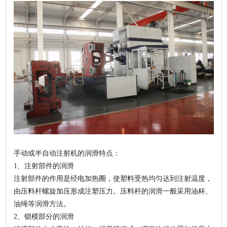
手动或半自动注射机的润滑特点：
1、注射部件的润滑
注射部件的作用是经电加热圈，使塑料受热均匀达到注射温度，
由压料杆螺旋加压形成注塑压力。压料杆的润滑一般采用油杯、
油绳等润滑方法。
2、锁模部分的润滑