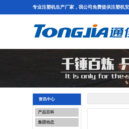
专业注塑机生产厂家，我公司免费提供注塑机
资讯中心
产品百科
集团动态