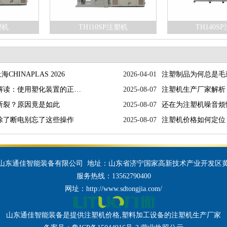
塑机
TH110SP注塑机
TH140S
CHINAPLAS 2026
2026-04-01
注塑机生产厂家为您解读：使用塑化装置的正确方法
2025-08-07
注塑机生产厂家解析
断裂？原因竟是如此
2025-08-07
除了断电别忘了这些操作
2025-08-07
山东通佳智能装备有限公司 地址：山东省济宁国家高新技术产业开发区黄
服务热线：13562790400
网址：http://www.sdtongjia.com/
山东通佳智能装备是提供
注塑机价格
,
塑料加工设备
的
注塑机生产厂家