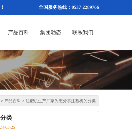
网！
全国服务热线：0537-2289766
产品百科
集团动态
联系我们
>
产品百科
>
注塑机生产厂家为您分享注塑机的分类
的分类
24-03-25