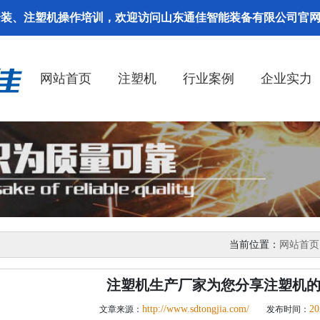
安装、注塑机操作培训，欢迎访问山东通佳智能装备有限公司官
网站首页
注塑机
行业案例
企业实力
当前位置：
网站首页
注塑机生产厂家为您分享注塑机
http://www.sdtongjia.com/
20
文章来源：
发布时间：