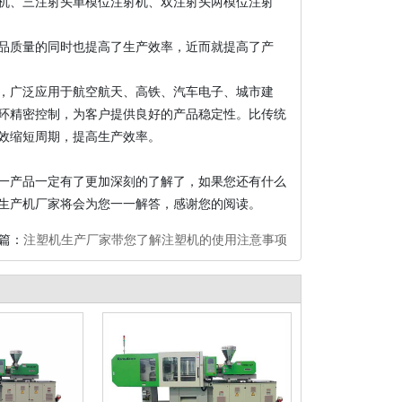
机、三注射头单模位注射机、双注射头两模位注射
品质量的同时也提高了生产效率，近而就提高了产
，广泛应用于航空航天、高铁、汽车电子、城市建
环精密控制，为客户提供良好的产品稳定性。比传统
效缩短周期，提高生产效率。
一产品一定有了更加深刻的了解了，如果您还有什么
生产机厂家将会为您一一解答，感谢您的阅读。
篇：
注塑机生产厂家带您了解注塑机的使用注意事项