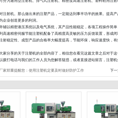
可分为通用型注射机、排气式注射机、精密度高速注射机、塑料鞋用注射
对注射机。那么做出来的注塑产品，一定能达到事半功半的效果。提高产
为企业创造更多的利润。
并辅以精密液压系统以及电气系统，其产品性能稳定，各项工程操作简单
列高速精密伺服节能注塑机配备了高精度高灵敏的压力反馈装置，形成闭
注射稳定性、成型产品的合格率大幅度提高，节能环保，响应速度快，有
大家分享的关于注塑机的全部内容了，相信您在看完这篇文章之后对于这
以拨打电话与我们的工作人员为您解答疑惑，或者直接进站留言，注塑机
厂家郑重提醒您：使用注塑机定要及时做好防护工作
下一