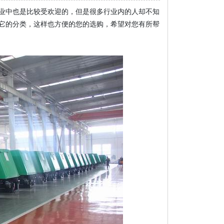
业中也是比较受欢迎的，但是很多行业内的人却不知
它的分类，这样也方便的您的选购，希望对您有所帮