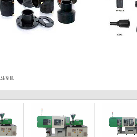
1A注塑机