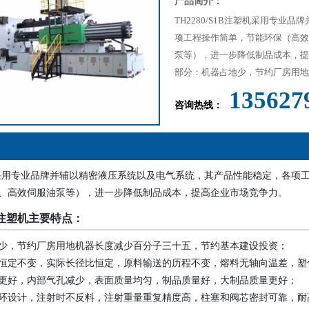
产品简介：
TH2280/S1B注塑机采用专
项工程操作简单，节能环保（高效
泵等），进一步降低制品成本，提高
部分：机器占地少，节约厂房用地机
135627
咨询热线：
B注塑机采用专业品牌并辅以精密液压系统以及电气系统，其产品性能稳定，各
、高效伺服油泵等），进一步降低制品成本，提高企业市场竞争力。
S1B注塑机主要特点：
少，节约厂房用地机器长度减少百分子三十五，节约基本建设投资；
恒定不变，实际长径比恒定，原料输送的历程不变，熔料无轴向温差，塑
更好，内部气孔减少，表面质量均匀，制品质量好，大制品质量更好；
环设计，注射时不反料，注射重量重复精度高，柱塞和阀芯密封可靠，耐