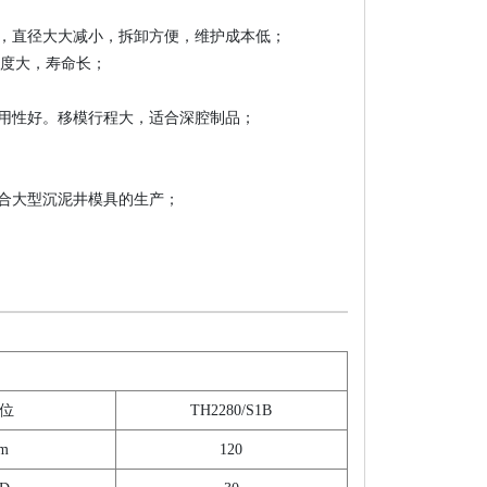
，直径大大减小，拆卸方便，维护成本低；
密度大，寿命长；
用性好。移模行程大，适合深腔制品；
合大型沉泥井模具的生产；
 位
TH2280/S1B
m
120