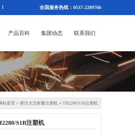
网！
全国服务热线：0537-2289766
产品百科
集团动态
联系我们
网站首页
>
挤注大注射量注塑机
>
TH2280/S1B注塑机
H2280/S1B注塑机