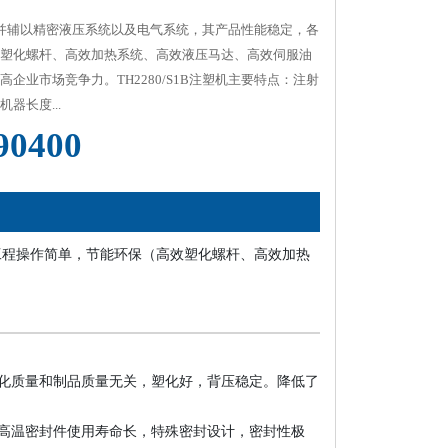
业品牌并辅以精密液压系统以及电气系统，其产品性能稳定，各
塑化螺杆、高效加热系统、高效液压马达、高效伺服油
企业市场竞争力。TH2280/S1B注塑机主要特点：注射
器长度...
90400
项工程操作简单，节能环保（高效塑化螺杆、高效加热
化质量和制品质量无关，塑化好，背压稳定。降低了
高温密封件使用寿命长，特殊密封设计，密封性极