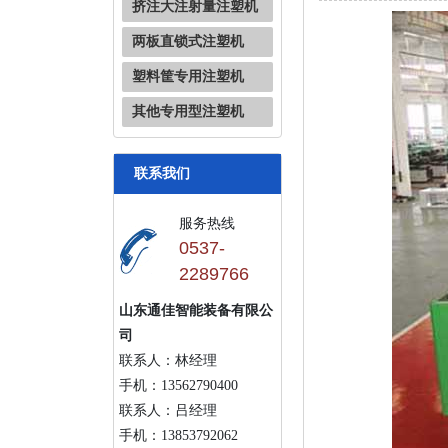
挤注大注射量注塑机
两板直锁式注塑机
塑料筐专用注塑机
其他专用型注塑机
联系我们
服务热线
0537-
2289766
山东通佳智能装备有限公
司
联系人：林经理
手机：13562790400
联系人：吕经理
手机：13853792062